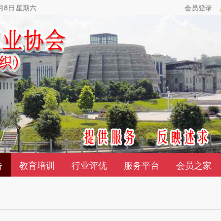
8月8日 星期六
会员登录
告
教育培训
行业评优
服务平台
会员之家