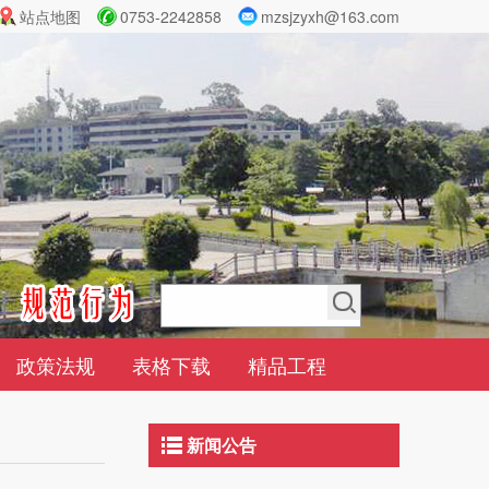
站点地图
0753-2242858
mzsjzyxh@163.com
政策法规
表格下载
精品工程
新闻公告