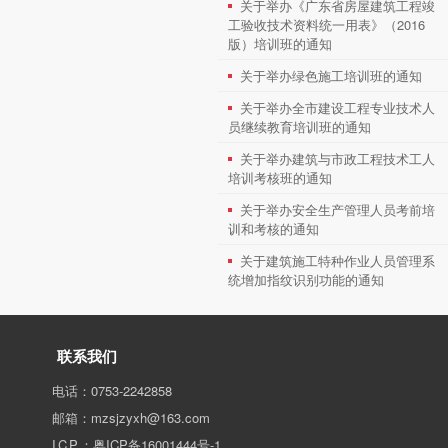
关于举办《广东省房屋建筑工程竣
工验收技术资料统一用表》（2016
版）培训班的通知
关于举办绿色施工培训班的通知
关于举办全市建设工程专业技术人
员继续教育培训班的通知
关于举办建筑与市政工程技术工人
培训考核班的通知
关于举办安全生产管理人员考前培
训和考核的通知
关于建筑施工特种作业人员管理系
统增加指纹识别功能的通知
联系我们
电话：0753-2242858
邮箱：mzsjzyxh@163.com
I C P ：
粤ICP备16001444号-1