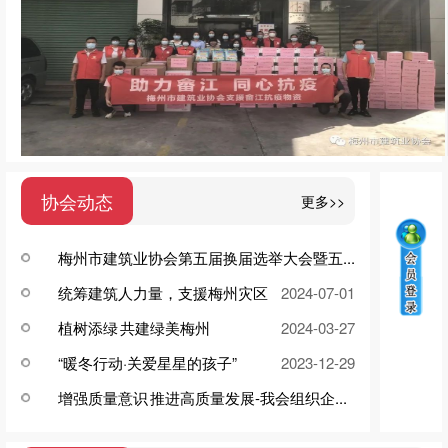
协会动态
更多>>
梅州市建筑业协会第五届换届选举大会暨五...
统筹建筑人力量，支援梅州灾区
2025-12-29
2024-07-01
植树添绿 共建绿美梅州
2024-03-27
“暖冬行动·关爱星星的孩子”
2023-12-29
增强质量意识 推进高质量发展-我会组织企...
2023-09-20