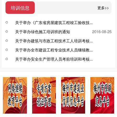
培训信息
更多>>
关于举办《广东省房屋建筑工程竣工验收技...
关于举办绿色施工培训班的通知
2017-01-10
2016-08-25
关于举办建筑与市政工程技术工人培训考核...
关于举办全市建设工程专业技术人员继续教...
2015-08-11
关于举办安全生产管理人员考前培训和考核...
2015-07-13
2015-04-20