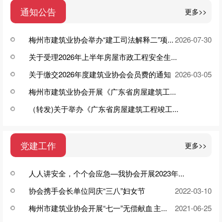
通知公告
更多>>
梅州市建筑业协会举办“建工司法解释二”项...
2026-07-30
关于受理2026年上半年房屋市政工程安全生...
关于缴交2026年度建筑业协会会员费的通知
2026-04-07
2026-03-05
梅州市建筑业协会开展《广东省房屋建筑工...
（转发)关于举办《广东省房屋建筑工程竣工...
2024-08-08
2024-03-04
党建工作
更多>>
人人讲安全，个个会应急—我协会开展2023年...
协会携手会长单位同庆“三八”妇女节
2023-06-15
2022-03-10
梅州市建筑业协会开展“七一”无偿献血 主...
2021-06-25